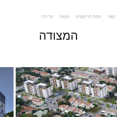
 קשר
מפת פרויקטים
הצוות
קריירה
המצודה