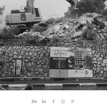
בועז 13 ר"ג