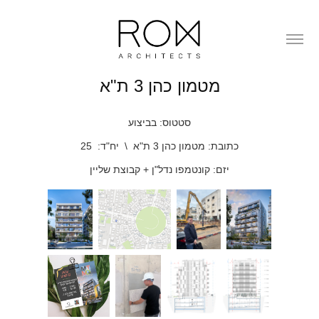
מטמון כהן 3 ת"א
סטטוס: בביצוע
כתובת: מטמון כהן 3 ת"א \ יח"ד: 25
יזם: קונטמפו נדל"ן + קבוצת שליין