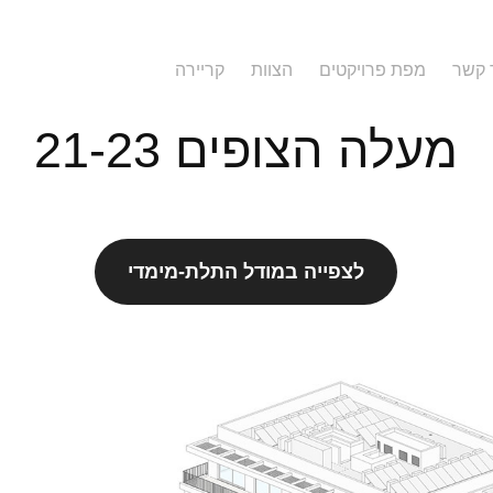
 קשר
מפת פרויקטים
הצוות
קריירה
מעלה הצופים 21-23
לצפייה במודל התלת-מימדי